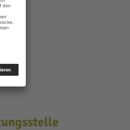
ungs­stelle