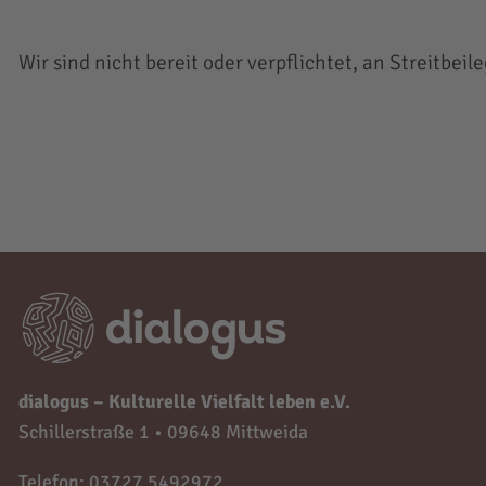
Wir sind nicht bereit oder verpflichtet, an Streitbe
dialogus – Kulturelle Vielfalt leben e.V.
Schillerstraße 1 • 09648 Mittweida
Telefon: 03727 5492972