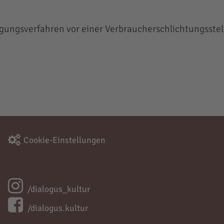
ilegungsverfahren vor einer Verbraucherschlichtungsste
Cookie-Einstellungen
/dialogus_kultur
/dialogus.kultur