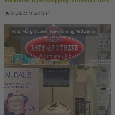
Rückblick: Nachtshopping Mittweida 2023
09.11.2023 10:27 Uhr
Foto: Margot Löwe, Gewerbering Mittweida