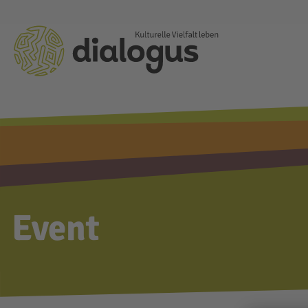
Event